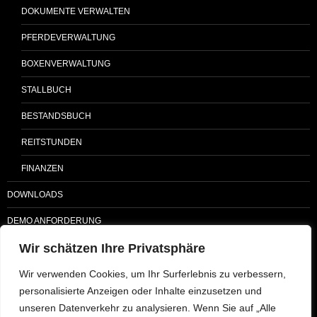
DOKUMENTE VERWALTEN
PFERDEVERWALTUNG
BOXENVERWALTUNG
STALLBUCH
BESTANDSBUCH
REITSTUNDEN
FINANZEN
DOWNLOADS
DEMO ANFORDERUNG
Wir schätzen Ihre Privatsphäre
PREISE
AGB
Wir verwenden Cookies, um Ihr Surferlebnis zu verbessern,
personalisierte Anzeigen oder Inhalte einzusetzen und
DATENSCHUTZ
unseren Datenverkehr zu analysieren. Wenn Sie auf „Alle